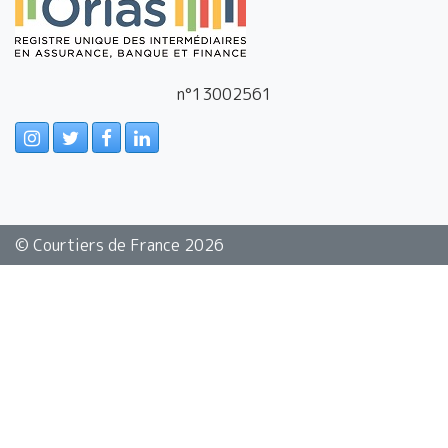
n°13002561
Instagram
Twitter
Facebook
LinkedIn
© Courtiers de France 2026